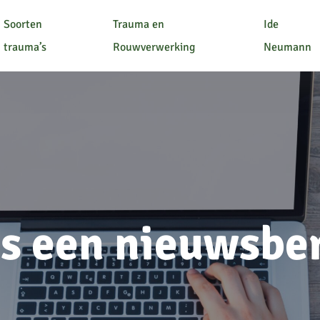
Soorten
Trauma en
Ide
trauma’s
Rouwverwerking
Neumann
is een nieuwsbe