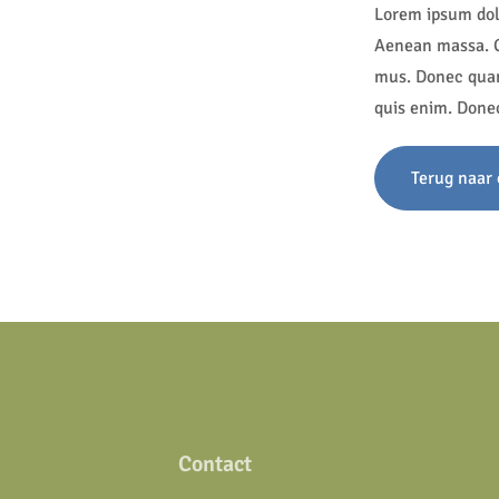
Lorem ipsum dolo
Aenean massa. C
mus. Donec quam 
quis enim. Donec 
Terug naar 
Contact