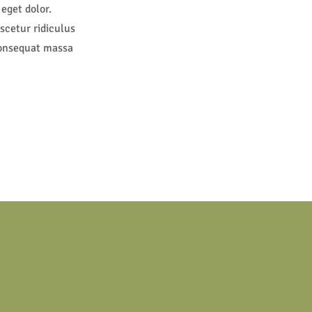
eget dolor.
scetur ridiculus
consequat massa