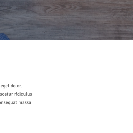
eget dolor.
scetur ridiculus
consequat massa