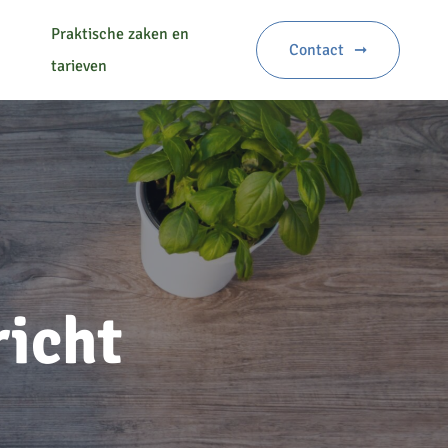
Praktische zaken en
Contact
tarieven
richt