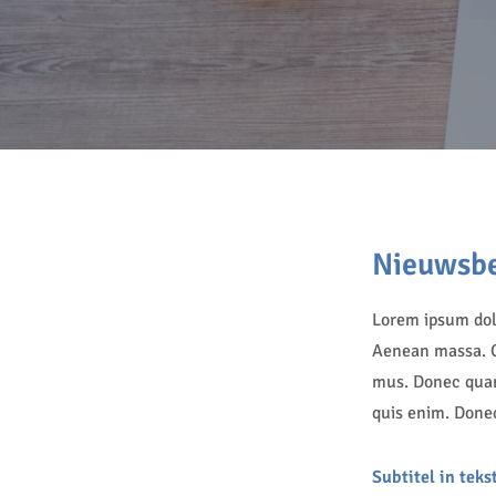
Nieuwsbe
Lorem ipsum dolo
Aenean massa. C
mus. Donec quam 
quis enim. Donec 
Subtitel in teks