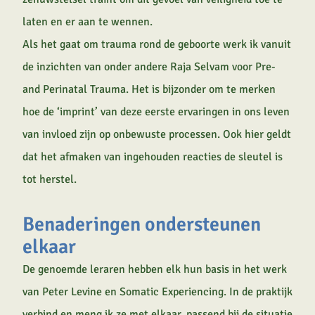
laten en er aan te wennen.
Als het gaat om trauma rond de geboorte werk ik vanuit
de inzichten van onder andere Raja Selvam voor Pre-
and Perinatal Trauma. Het is bijzonder om te merken
hoe de ‘imprint’ van deze eerste ervaringen in ons leven
van invloed zijn op onbewuste processen. Ook hier geldt
dat het afmaken van ingehouden reacties de sleutel is
tot herstel.
Benaderingen ondersteunen
elkaar
De genoemde leraren hebben elk hun basis in het werk
van Peter Levine en Somatic Experiencing. In de praktijk
verbind en meng ik ze met elkaar, passend bij de situatie