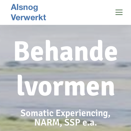
Ga naar de inhoud
Behande
lvormen
Somatic Experiencing,
NARM, SSP e.a.